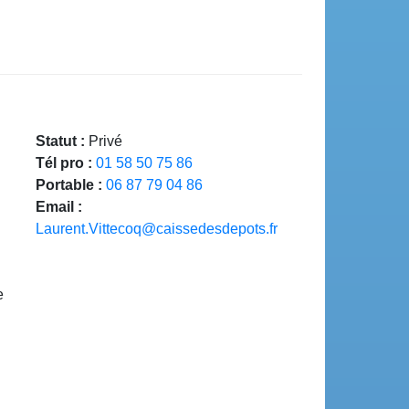
Statut :
Privé
Tél pro :
01 58 50 75 86
Portable :
06 87 79 04 86
Email :
Laurent.Vittecoq@caissedesdepots.fr
e