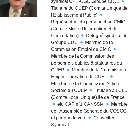
syndicat CFE-CGC Groupe CDC,
Titulaire du CUEP (Comité Unique de
l'Etablissement Public)
Représentant du personnel au CMIC
(Comité Mixte d'Information et de
Concertation)
Délégué syndical du
Groupe CDC
Membre de la
Commission Emploi du CMIC
Membre de la Commission des
personnels publics & statutaires du
CUEP
Membre de la Commission
Emploi Formation du CUEP
Membre de la Commission Action
Sociale du CUEP
Titulaire au CLU
(Comité Local Unique) Ile de France
élu CAP n°1 CANSSM
Membre
de l'Assemblée Générale du COSOG
et porteur de voix
Conseiller
Syndical