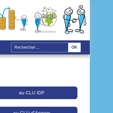
OK
au CLU IDF
au CLU d'Angers