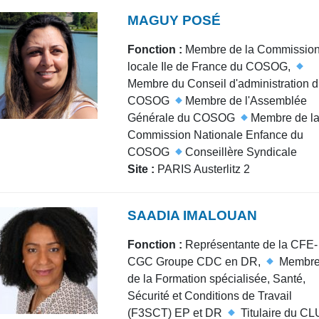
MAGUY POSÉ
Fonction :
Membre de la Commissio
locale Ile de France du COSOG,
Membre du Conseil d'administration 
COSOG
Membre de l'Assemblée
Générale du COSOG
Membre de l
Commission Nationale Enfance du
COSOG
Conseillère Syndicale
Site :
PARIS Austerlitz 2
SAADIA IMALOUAN
Fonction :
Représentante de la CFE-
CGC Groupe CDC en DR,
Membr
de la Formation spécialisée, Santé,
Sécurité et Conditions de Travail
(F3SCT) EP et DR
Titulaire du CL