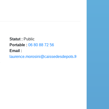
Statut :
Public
Portable :
06 80 88 72 56
Email :
laurence.morosini@caissedesdepots.fr
e