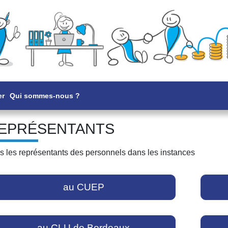
er
Qui sommes-nous ?
EPRÉSENTANTS
s les représentants des personnels dans les instances
au CUEP
au CLU de Bordeaux