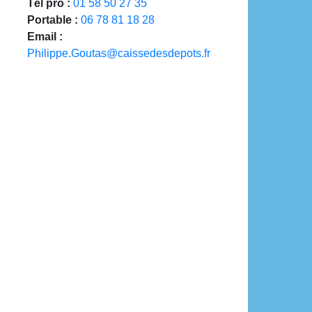
Tél pro :
01 58 50 27 35
Portable :
06 78 81 18 28
Email :
Philippe.Goutas@caissedesdepots.fr