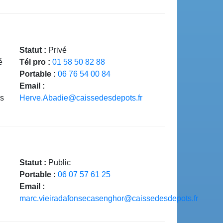
Statut :
Privé
é
Tél pro :
01 58 50 82 88
Portable :
06 76 54 00 84
Email :
s
Herve.Abadie@caissedesdepots.fr
Statut :
Public
Portable :
06 07 57 61 25
Email :
marc.vieiradafonsecasenghor@caissedesdepots.fr