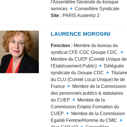
l'Assemblée Générale du kiosque
services
Conseillère Syndicale
Site :
PARIS Austerlitz 2
LAURENCE MOROSINI
Fonction :
Membre du bureau du
syndicat CFE-CGC Groupe CDC,
Membre du CUEP (Comité Unique de
l'Etablissement Public)
Déléguée
syndicale du Groupe CDC
Titulair
du CLU (Comité Local Unique) Ile de
France
Membre de la Commission
des personnels publics & statutaires
du CUEP
Membre de la
Commission Emploi Formation du
CUEP
Membre de la Commission
Egalité Femme/Homme du CMIC