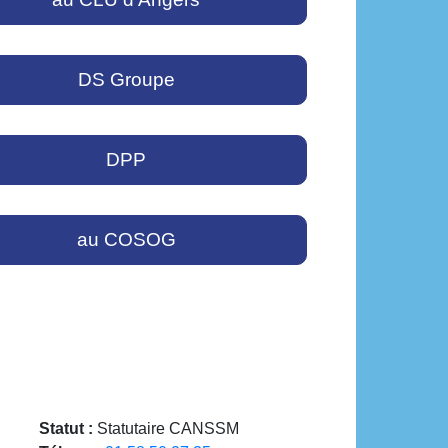
DS Groupe
DPP
au COSOG
Statut :
Statutaire CANSSM