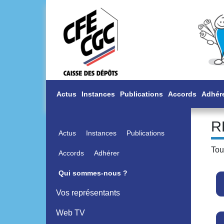
Actus
Instances
Publications
Accords
Adhér
R
Actus
Instances
Publications
Tou
Accords
Adhérer
Qui sommes-nous ?
Vos représentants
Web TV