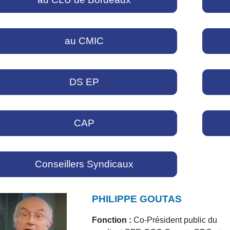
au CMIC
DS EP
CAP
Conseillers Syndicaux
PHILIPPE GOUTAS
Fonction :
Co-Président public du