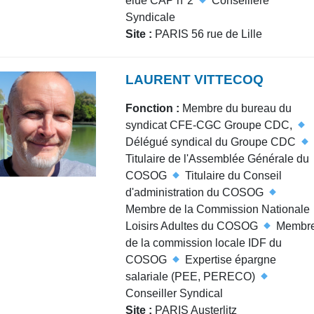
élue CAP n°2
Conseillère
Syndicale
Site :
PARIS 56 rue de Lille
LAURENT VITTECOQ
Fonction :
Membre du bureau du
syndicat CFE-CGC Groupe CDC,
Délégué syndical du Groupe CDC
Titulaire de l'Assemblée Générale du
COSOG
Titulaire du Conseil
d'administration du COSOG
Membre de la Commission Nationale
Loisirs Adultes du COSOG
Membr
de la commission locale IDF du
COSOG
Expertise épargne
salariale (PEE, PERECO)
Conseiller Syndical
Site :
PARIS Austerlitz