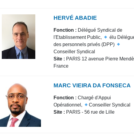
HERVÉ ABADIE
Fonction :
Délégué Syndical de
l'Etablissement Public,
élu Délégu
des personnels privés (DPP)
Conseiller Syndical
Site :
PARIS 12 avenue Pierre Mendè
France
MARC VIEIRA DA FONSECA
Fonction :
Chargé d'Appui
Opérationnel,
Conseiller Syndical
Site :
PARIS - 56 rue de Lille