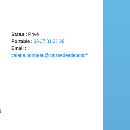
Statut :
Privé
Portable :
06 37 31 31 28
Email :
valerie.bonneau@caissedesdepots.fr
t