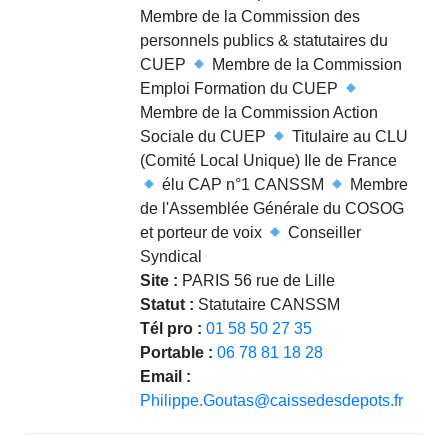
Membre de la Commission des
personnels publics & statutaires du
CUEP
Membre de la Commission
Emploi Formation du CUEP
Membre de la Commission Action
Sociale du CUEP
Titulaire au CLU
(Comité Local Unique) Ile de France
élu CAP n°1 CANSSM
Membre
de l'Assemblée Générale du COSOG
et porteur de voix
Conseiller
Syndical
Site :
PARIS 56 rue de Lille
Statut :
Statutaire CANSSM
Tél pro :
01 58 50 27 35
Portable :
06 78 81 18 28
Email :
Philippe.Goutas@caissedesdepots.fr