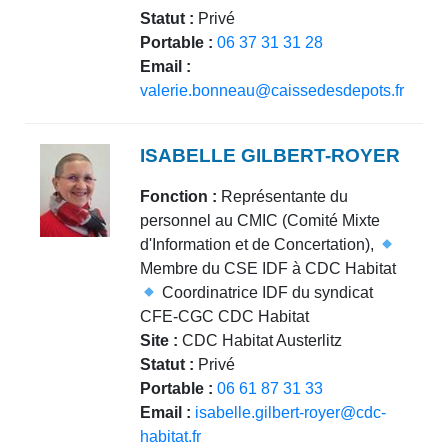
Statut :
Privé
Portable :
06 37 31 31 28
Email :
valerie.bonneau@caissedesdepots.fr
ISABELLE GILBERT-ROYER
Fonction :
Représentante du
personnel au CMIC (Comité Mixte
d'Information et de Concertation),
Membre du CSE IDF à CDC Habitat
Coordinatrice IDF du syndicat
CFE-CGC CDC Habitat
Site :
CDC Habitat Austerlitz
Statut :
Privé
Portable :
06 61 87 31 33
Email :
isabelle.gilbert-royer@cdc-
habitat.fr