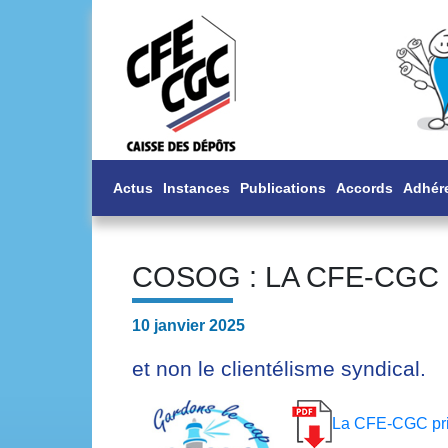
Actus
Instances
Publications
Accords
Adhér
COSOG : LA CFE-CGC 
10 janvier 2025
et non le clientélisme syndical.
La CFE-CGC privi