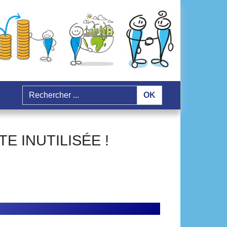
OK
E INUTILISÉE !