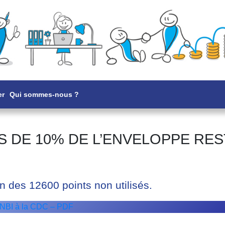
er
Qui sommes-nous ?
ÈS DE 10% DE L’ENVELOPPE REST
 des 12600 points non utilisés.
NBI à la CDC – PDF