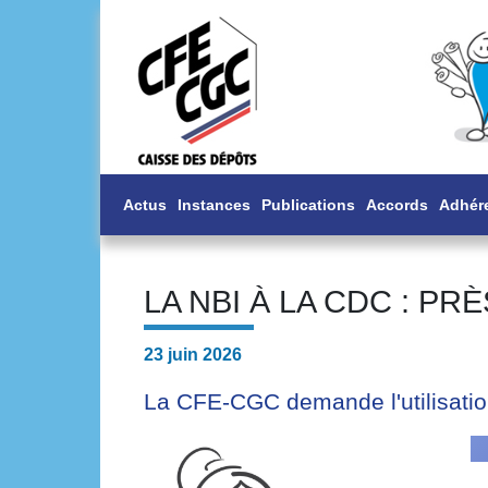
Actus
Instances
Publications
Accords
Adhér
LA NBI À LA CDC : PR
23 juin 2026
La CFE-CGC demande l'utilisation