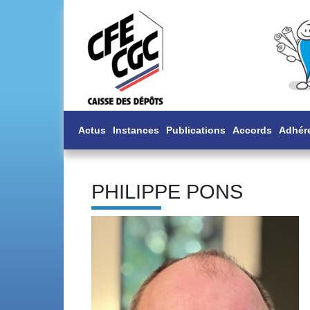
Actus
Instances
Publications
Accords
Adhér
PHILIPPE PONS