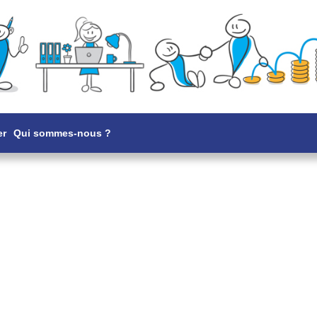
er
Qui sommes-nous ?