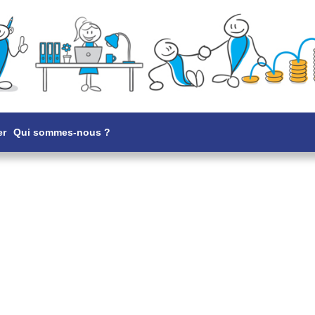
er
Qui sommes-nous ?