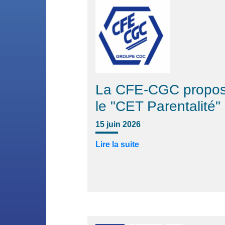
La CFE-CGC propo
le "CET Parentalité"
15 juin 2026
Lire la suite