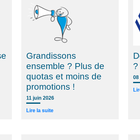
se
Grandissons
D
ensemble ? Plus de
?
quotas et moins de
08
promotions !
Lir
11 juin 2026
Lire la suite