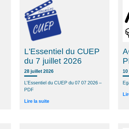
L'Essentiel du CUEP
A
du 7 juillet 2026
P
28 juillet 2026
10 
L’Essentiel du CUEP du 07 07 2026 –
Eg
PDF
Lir
Lire la suite