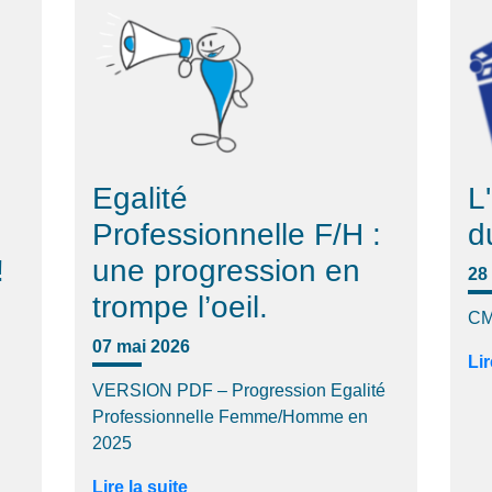
Egalité
L
Professionnelle F/H :
d
!
une progression en
28 
trompe l’oeil.
CM
07 mai 2026
Lir
VERSION PDF – Progression Egalité
Professionnelle Femme/Homme en
2025
Lire la suite