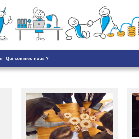
er
Qui sommes-nous ?