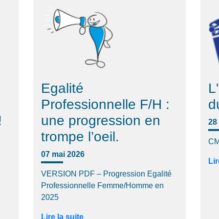
Egalité
L
Professionnelle F/H :
d
!
une progression en
28 
trompe l’oeil.
CM
07 mai 2026
Lir
VERSION PDF – Progression Egalité
Professionnelle Femme/Homme en
2025
Lire la suite