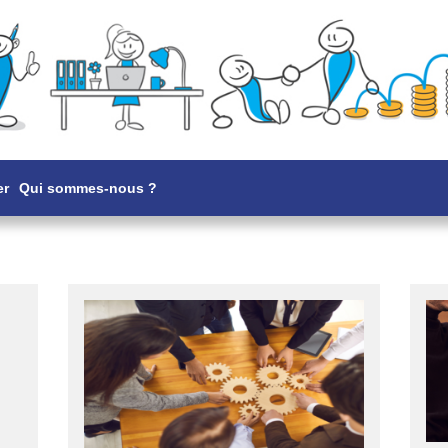
er
Qui sommes-nous ?