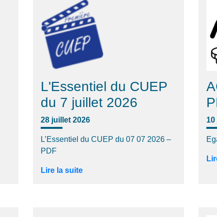
L'Essentiel du CUEP
A
du 7 juillet 2026
P
28 juillet 2026
10 
L’Essentiel du CUEP du 07 07 2026 –
Eg
PDF
Lir
Lire la suite