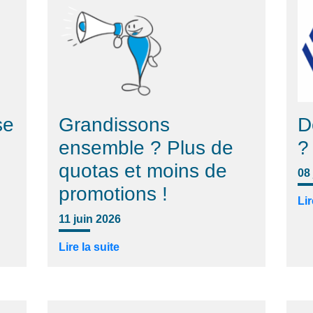
se
Grandissons
D
ensemble ? Plus de
?
quotas et moins de
08
promotions !
Lir
11 juin 2026
Lire la suite