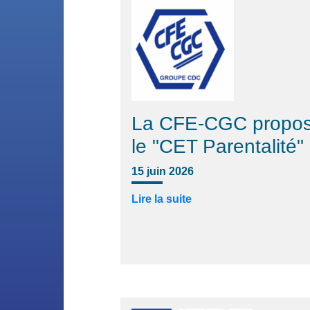
La CFE-CGC propo
le "CET Parentalité"
15 juin 2026
Lire la suite