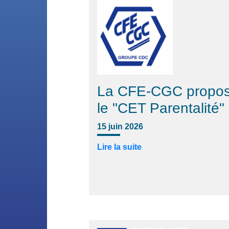
La CFE-CGC propo
le "CET Parentalité"
15 juin 2026
Lire la suite