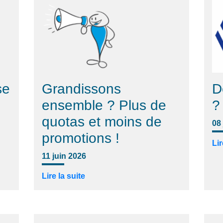
se
Grandissons
D
ensemble ? Plus de
?
quotas et moins de
08
promotions !
Lir
11 juin 2026
Lire la suite