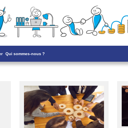
er
Qui sommes-nous ?