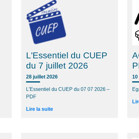
L'Essentiel du CUEP
A
du 7 juillet 2026
P
28 juillet 2026
10 
L’Essentiel du CUEP du 07 07 2026 –
Eg
PDF
Lir
Lire la suite