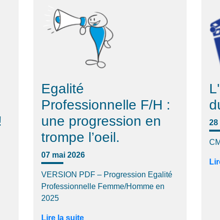
Egalité
L
Professionnelle F/H :
d
!
une progression en
28 
trompe l’oeil.
CM
07 mai 2026
Lir
VERSION PDF – Progression Egalité
Professionnelle Femme/Homme en
2025
Lire la suite