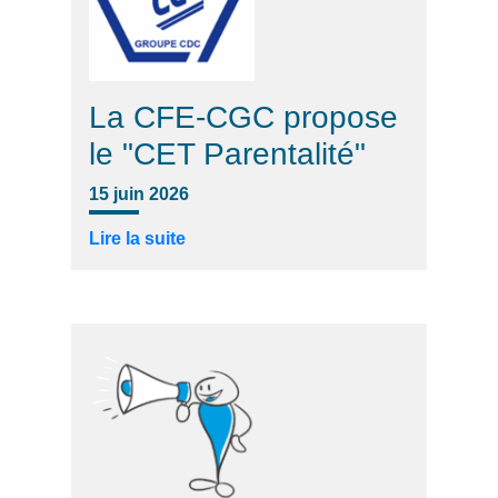
La CFE-CGC propose
le "CET Parentalité"
15 juin 2026
Lire la suite