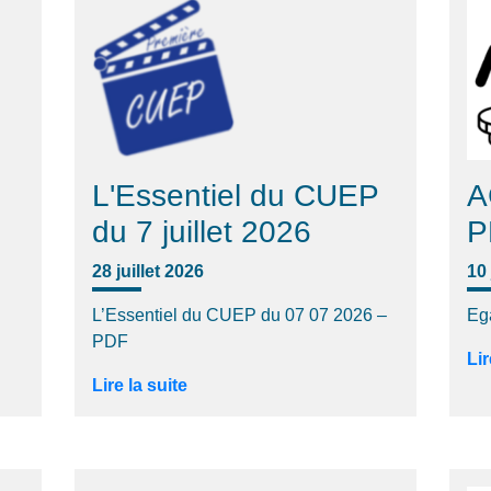
L'Essentiel du CUEP
A
du 7 juillet 2026
P
28 juillet 2026
10 
L’Essentiel du CUEP du 07 07 2026 –
Eg
PDF
Lir
Lire la suite