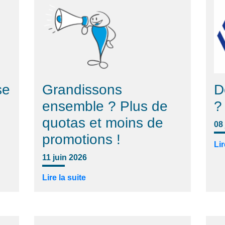
se
Grandissons
D
ensemble ? Plus de
?
quotas et moins de
08
promotions !
Lir
11 juin 2026
Lire la suite