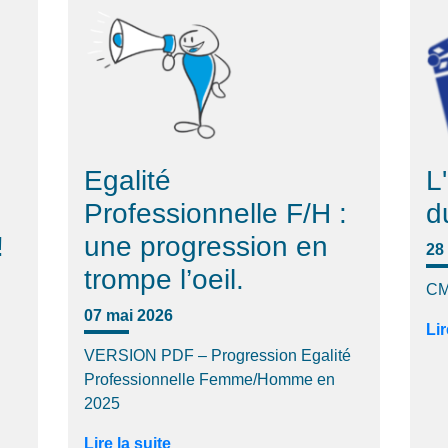
Egalité
L
Professionnelle F/H :
d
!
une progression en
28 
trompe l’oeil.
CM
07 mai 2026
Lir
VERSION PDF – Progression Egalité
Professionnelle Femme/Homme en
2025
Lire la suite