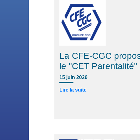
La CFE-CGC propo
le "CET Parentalité"
15 juin 2026
Lire la suite