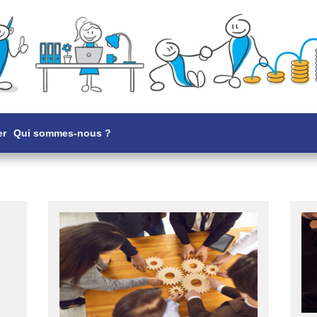
er
Qui sommes-nous ?