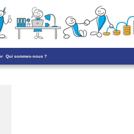
er
Qui sommes-nous ?