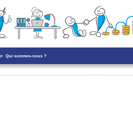
er
Qui sommes-nous ?