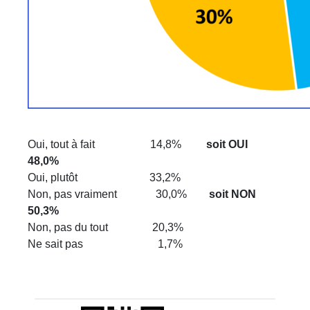
Oui, tout à fait 14,8%
soit OUI
48,0%
Oui, plutôt 33,2%
Non, pas vraiment 30,0%
soit NON
50,3%
Non, pas du tout 20,3%
Ne sait pas 1,7%