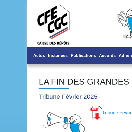
Actus
Instances
Publications
Accords
Adhér
LA FIN DES GRANDES
Tribune Février 2025
Tribune Févrie