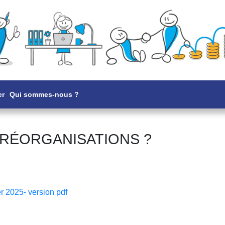
er
Qui sommes-nous ?
 RÉORGANISATIONS ?
r 2025- version pdf