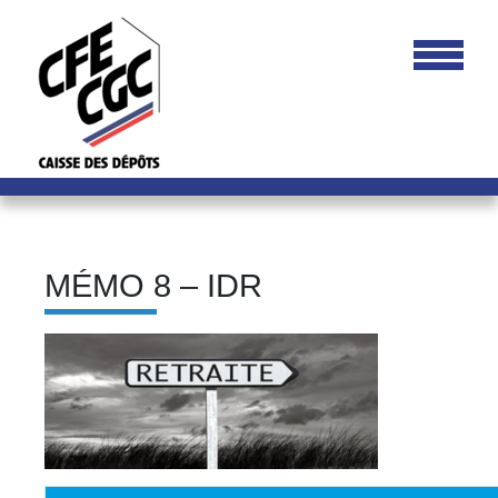
MÉMO 8 – IDR